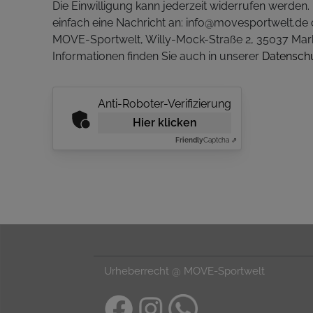
Die Einwilligung kann jederzeit widerrufen werden
einfach eine Nachricht an: info@movesportwelt.de 
MOVE-Sportwelt, Willy-Mock-Straße 2, 35037 Mar
Informationen finden Sie auch in unserer
Datensch
Anti-Roboter-Verifizierung
Hier klicken
Friendly
Captcha ⇗
Urheberrecht @ MOVE-Sportwelt