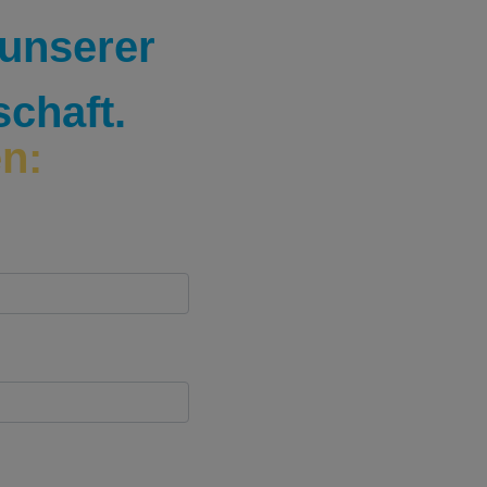
n unserer
schaft.
en: