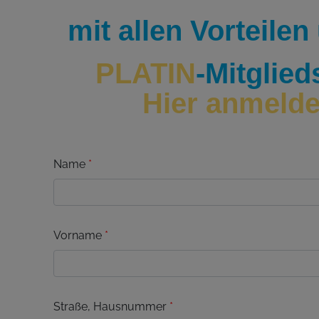
mit allen Vorteile
PLATIN
-Mitglied
Hier anmeld
Name
*
Vorname
*
Straße, Hausnummer
*