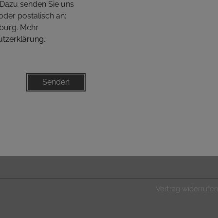
. Dazu senden Sie uns
oder postalisch an:
burg. Mehr
utzerklärung
.
Senden
Vertrag widerrufe