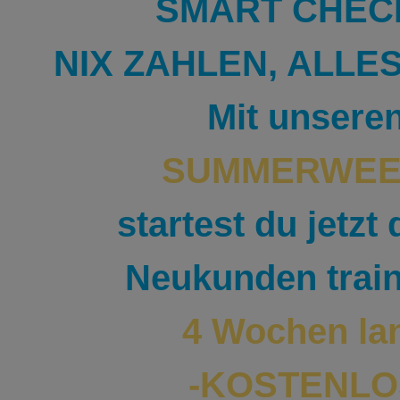
SMART CHEC
NIX ZAHLEN, ALLE
Mit unsere
SUMMERWE
startest du jetzt
Neukunden trai
4 Wochen l
-KOSTENLO