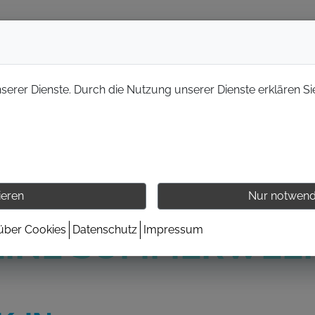
nserer Dienste. Durch die Nutzung unserer Dienste erklären Si
ieren
Nur notwend
 über Cookies
Datenschutz
Impressum
EINE SUMMERWEE