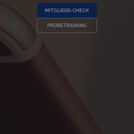
MITGLIEDS-CHECK
PROBETRAINING