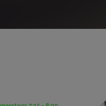
nerstags 7:15 - 8:00