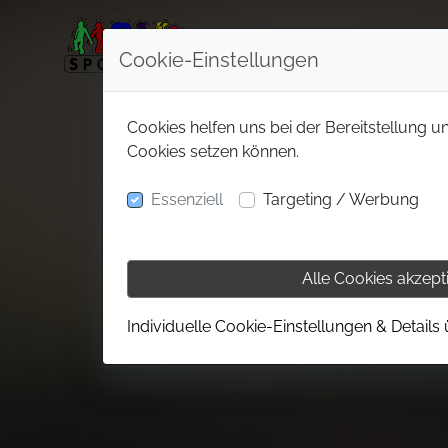
Cookie-Einstellungen
Cookies helfen uns bei der Bereitstellung u
Cookies setzen können.
Essenziell
Targeting / Werbung
Alle Cookies akzept
Individuelle Cookie-Einstellungen & Details