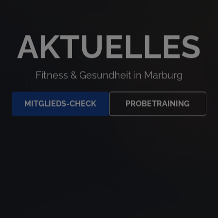
AKTUELLES
Fitness & Gesundheit in Marburg
MITGLIEDS-CHECK
PROBETRAINING